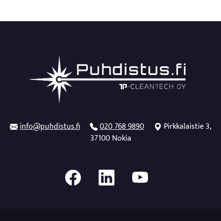
info@puhdistus.fi
020 768 9890
Pirkkalaistie 3,
37100 Nokia