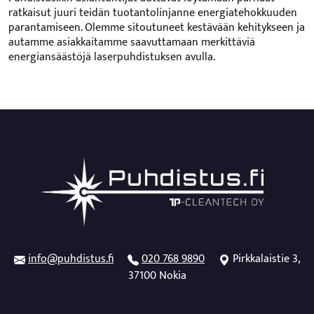
ratkaisut juuri teidän tuotantolinjanne energiatehokkuuden
parantamiseen. Olemme sitoutuneet kestävään kehitykseen ja
autamme asiakkaitamme saavuttamaan merkittäviä
energiansäästöjä laserpuhdistuksen avulla.
info@puhdistus.fi
020 768 9890
Pirkkalaistie 3,
37100 Nokia