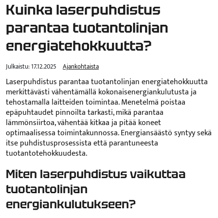
Kuinka laserpuhdistus
parantaa tuotantolinjan
energiatehokkuutta?
Julkaistu:
17.12.2025
Ajankohtaista
Laserpuhdistus parantaa tuotantolinjan energiatehokkuutta
merkittävästi vähentämällä kokonaisenergiankulutusta ja
tehostamalla laitteiden toimintaa. Menetelmä poistaa
epäpuhtaudet pinnoilta tarkasti, mikä parantaa
lämmönsiirtoa, vähentää kitkaa ja pitää koneet
optimaalisessa toimintakunnossa. Energiansäästö syntyy sekä
itse puhdistusprosessista että parantuneesta
tuotantotehokkuudesta.
Miten laserpuhdistus vaikuttaa
tuotantolinjan
energiankulutukseen?