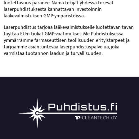
luotettavuus paranee. Nämä tekijät yhdessä tekevät
laserpuhdistuksesta kannattavan investoinnin
lääkevalmistuksen GMP-ympäristöissä.
Laserpuhdistus tarjoaa lääkevalmistukselle luotettavan tavan
täyttää EU:n tiukat GMP-vaatimukset. Me Puhdistuksessa
ymmärrämme farmaseuttisen teollisuuden erityistarpeet ja
tarjoamme asiantuntevaa laserpuhdistuspalvelua, joka
varmistaa tuotannon laadun ja turvallisuuden.