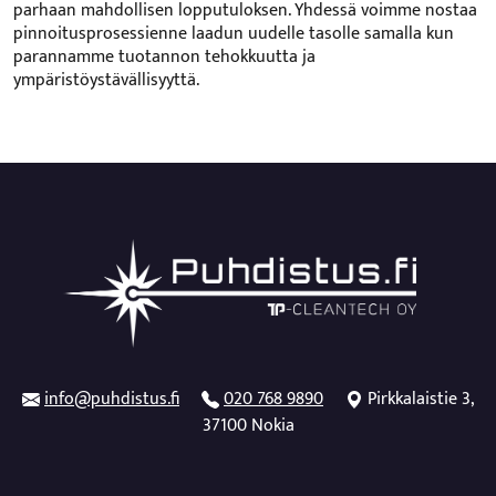
parhaan mahdollisen lopputuloksen. Yhdessä voimme nostaa
pinnoitusprosessienne laadun uudelle tasolle samalla kun
parannamme tuotannon tehokkuutta ja
ympäristöystävällisyyttä.
info@puhdistus.fi
020 768 9890
Pirkkalaistie 3,
37100 Nokia