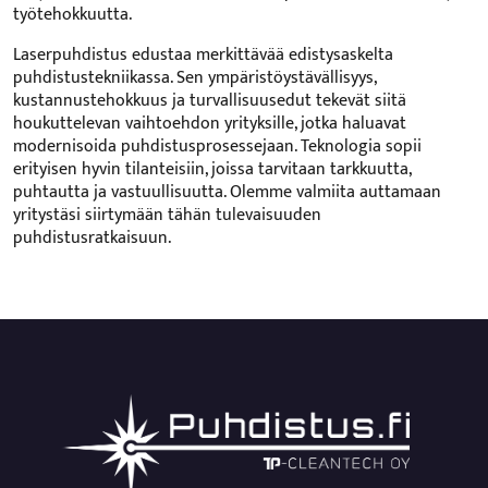
työtehokkuutta.
Laserpuhdistus edustaa merkittävää edistysaskelta
puhdistustekniikassa. Sen ympäristöystävällisyys,
kustannustehokkuus ja turvallisuusedut tekevät siitä
houkuttelevan vaihtoehdon yrityksille, jotka haluavat
modernisoida puhdistusprosessejaan. Teknologia sopii
erityisen hyvin tilanteisiin, joissa tarvitaan tarkkuutta,
puhtautta ja vastuullisuutta. Olemme valmiita auttamaan
yritystäsi siirtymään tähän tulevaisuuden
puhdistusratkaisuun.